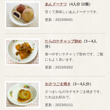
あんドーナツ
（4人分 12個）
甘くて美味しいあんドーナツです。
更新：2023/06/01
たらのケチャップ炒め
（3～4人
分）
食べやすいケチャップ炒めです。ご飯
にもよく合います。
更新：2023/03/02
おさつごま焼き
（3～4人分）
さつまいものモチモチごま焼きです。
たれはお好みで。
更新：2023/01/11