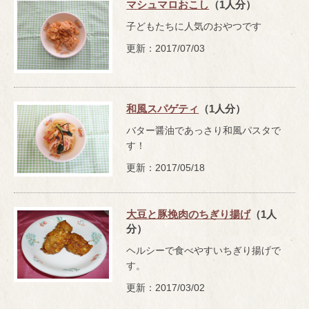
マシュマロおこし
（1人分）
子どもたちに人気のおやつです
更新：2017/07/03
和風スパゲティ
（1人分）
バター醤油であっさり和風パスタで
す！
更新：2017/05/18
大豆と豚挽肉のちぎり揚げ
（1人
分）
ヘルシーで食べやすいちぎり揚げで
す。
更新：2017/03/02