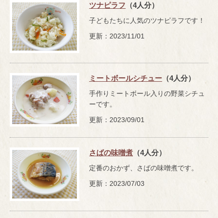
ツナピラフ
（4人分）
子どもたちに人気のツナピラフです！
更新：2023/11/01
ミートボールシチュー
（4人分）
手作りミートボール入りの野菜シチュ
ーです。
更新：2023/09/01
さばの味噌煮
（4人分）
定番のおかず、さばの味噌煮です。
更新：2023/07/03