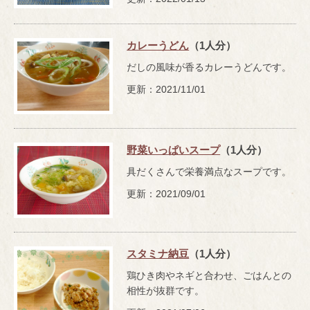
カレーうどん
（1人分）
だしの風味が香るカレーうどんです。
更新：2021/11/01
野菜いっぱいスープ
（1人分）
具だくさんで栄養満点なスープです。
更新：2021/09/01
スタミナ納豆
（1人分）
鶏ひき肉やネギと合わせ、ごはんとの
相性が抜群です。