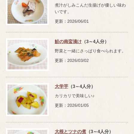
煮汁がしみこんだ生揚げが優しい味わ
いです。
更新：2026/06/01
鮭の南蛮漬け
（3～4人分）
野菜と一緒にさっぱり食べられます。
更新：2026/03/02
大学芋
（3～4人分）
カリカリで美味しい♪
更新：2026/01/05
大根とツナの煮
（3～4人分）