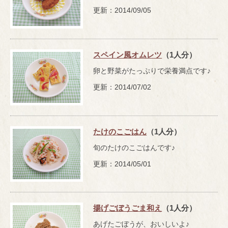
更新：2014/09/05
スペイン風オムレツ
（1人分）
卵と野菜がたっぷりで栄養満点です♪
更新：2014/07/02
たけのこごはん
（1人分）
旬のたけのこごはんです♪
更新：2014/05/01
揚げごぼうごま和え
（1人分）
あげたごぼうが、おいしいよ♪