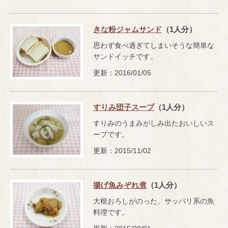
きな粉ジャムサンド
（1人分）
思わず食べ過ぎてしまいそうな簡単な
サンドイッチです。
更新：2016/01/05
すりみ団子スープ
（1人分）
すりみのうまみがしみ出たおいしいス
ープです。
更新：2015/11/02
揚げ魚みぞれ煮
（1人分）
大根おろしがのった、サッパリ系の魚
料理です。