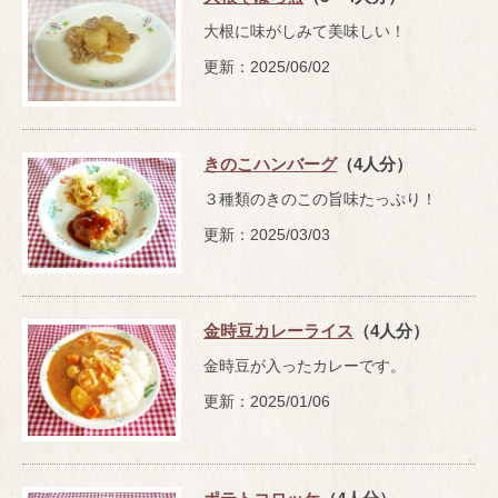
大根に味がしみて美味しい！
更新：2025/06/02
きのこハンバーグ
（4人分）
３種類のきのこの旨味たっぷり！
更新：2025/03/03
金時豆カレーライス
（4人分）
金時豆が入ったカレーです。
更新：2025/01/06