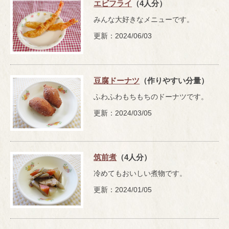
エビフライ
（4人分）
みんな大好きなメニューです。
更新：2024/06/03
豆腐ドーナツ
（作りやすい分量）
ふわふわもちもちのドーナツです。
更新：2024/03/05
筑前煮
（4人分）
冷めてもおいしい煮物です。
更新：2024/01/05