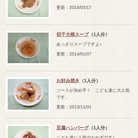
更新：2014/03/17
切干大根スープ
（1人分）
あっさりスープですよ♪
更新：2014/01/07
お好み焼き
（1人分）
ソースが決め手！ こども達に大人気
です。
更新：2013/11/01
豆腐ハンバーグ
（1人分）
こども達に人気のおかずです♪