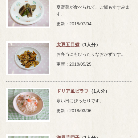
夏野菜が食べられて、ご飯もすすみま
す。
更新：2018/07/04
大豆五目煮
（1人分）
お弁当にもぴったりなおかずです。
更新：2018/05/25
ドリア風ピラフ
（1人分）
寒い日にぴったりです。
更新：2018/03/06
洋風芋団子
（1人分）