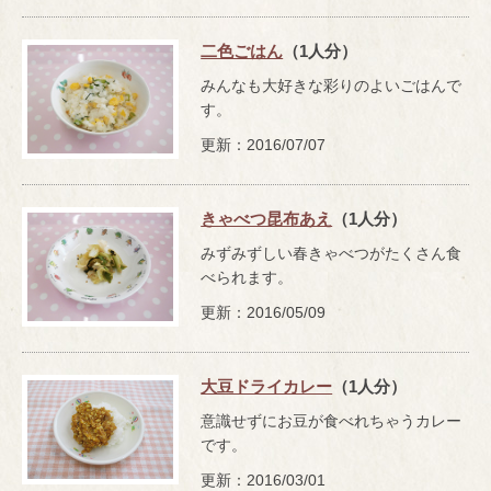
二色ごはん
（1人分）
みんなも大好きな彩りのよいごはんで
す。
更新：2016/07/07
きゃべつ昆布あえ
（1人分）
みずみずしい春きゃべつがたくさん食
べられます。
更新：2016/05/09
大豆ドライカレー
（1人分）
意識せずにお豆が食べれちゃうカレー
です。
更新：2016/03/01