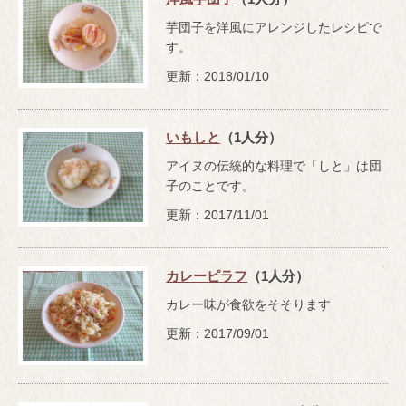
芋団子を洋風にアレンジしたレシピで
す。
更新：2018/01/10
いもしと
（1人分）
アイヌの伝統的な料理で「しと」は団
子のことです。
更新：2017/11/01
カレーピラフ
（1人分）
カレー味が食欲をそそります
更新：2017/09/01