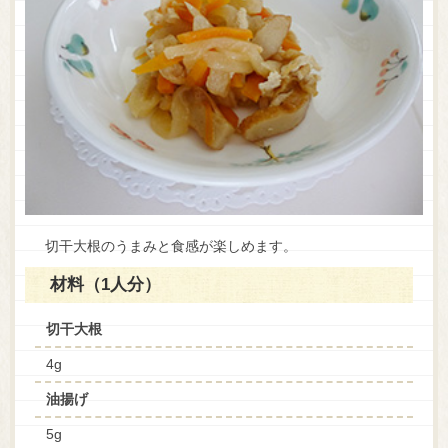
切干大根のうまみと食感が楽しめます。
材料（1人分）
切干大根
4g
油揚げ
5g