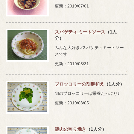
更新：2019/07/01
スパゲティ ミートソース
（1人
分）
みんな大好き♪スパゲティミートソー
スです
更新：2019/05/31
ブロッコリーの胡麻和え
（1人分）
旬のブロッコリーは栄養たっぷり♪
更新：2019/03/05
鶏肉の照り焼き
（1人分）