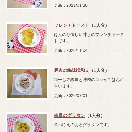
更新：2021/01/20
フレンチトースト
（1人分）
ほんのり優しい甘さのフレンチトース
トです。
更新：2020/11/04
豚肉の梅味噌和え
（1人分）
梅干しの酸味と味噌のコクがごはんに
合います。
更新：2020/09/01
南瓜のグラタン
（1人分）
食べ応えのあるグラタンです。