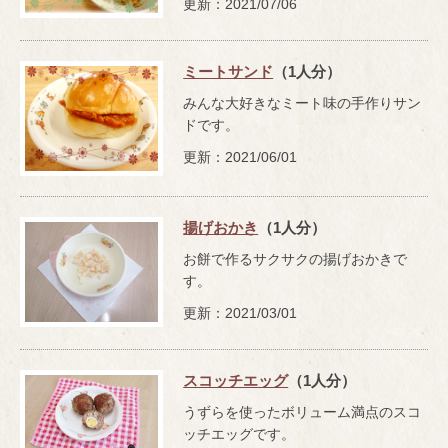
更新：2021/07/06
ミートサンド
（1人分）
みんな大好きなミート味の手作りサン
ドです。
更新：2021/06/01
揚げおかき
（1人分）
お餅で作るサクサクの揚げおかきで
す。
更新：2021/03/01
スコッチエッグ
（1人分）
うずらを使ったボリューム満点のスコ
ッチエッグです。