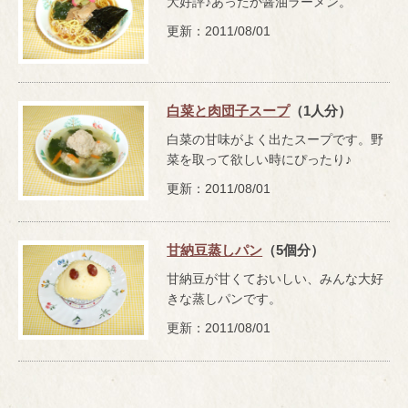
大好評♪あったか醤油ラーメン。
更新：2011/08/01
白菜と肉団子スープ
（1人分）
白菜の甘味がよく出たスープです。野
菜を取って欲しい時にぴったり♪
更新：2011/08/01
甘納豆蒸しパン
（5個分）
甘納豆が甘くておいしい、みんな大好
きな蒸しパンです。
更新：2011/08/01