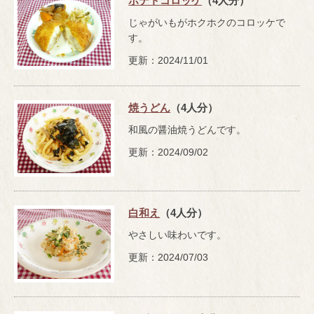
ポテトコロッケ
（4人分）
じゃがいもがホクホクのコロッケで
す。
更新：2024/11/01
焼うどん
（4人分）
和風の醤油焼うどんです。
更新：2024/09/02
白和え
（4人分）
やさしい味わいです。
更新：2024/07/03