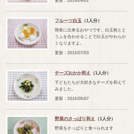
更新：2015/09/01
フルーツ白玉
（1人分）
簡単に出来るおやつです。白玉粉とと
うふを合わせることで白玉がやわらか
くなりますよ。
更新：2015/07/03
チーズおかか和え
（1人分）
子どもたちが大好きなチーズを和えて
みました。
更新：2015/05/07
野菜のさっぱり和え
（1人分）
野菜をさっぱりと食べられます