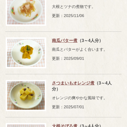
大根とツナの煮物です。
更新：2025/11/06
南瓜バター煮
（3～4人分）
南瓜とバターがよく合います。
更新：2025/09/01
さつまいもオレンジ煮
（3～4人
分）
オレンジの爽やかな風味です。
更新：2025/07/01
大根そぼろ煮
（3～4人分）