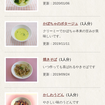
更新：2020/01/06
かぼちゃのポタージュ
（1人分）
クリーミーでかぼちゃ本来の甘みが美
味しいです。
更新：2019/11/11
焼きそば
（1人分）
いつ作っても喜ばれるやきそばです
更新：2019/09/24
かしわうどん
（1人分）
やさしい味のうどんです