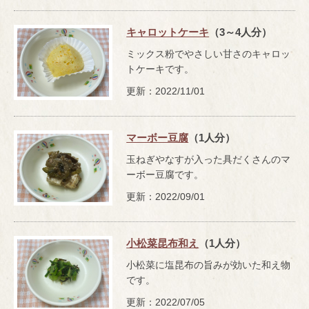
キャロットケーキ
（3～4人分）
ミックス粉でやさしい甘さのキャロッ
トケーキです。
更新：2022/11/01
マーボー豆腐
（1人分）
玉ねぎやなすが入った具だくさんのマ
ーボー豆腐です。
更新：2022/09/01
小松菜昆布和え
（1人分）
小松菜に塩昆布の旨みが効いた和え物
です。
更新：2022/07/05