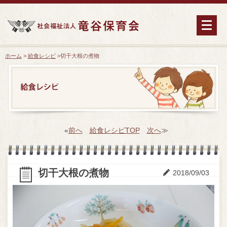
ホーム
>
給食レシピ
>
切干大根の煮物
«
前へ
給食レシピTOP
次へ
≫
切干大根の煮物
2018/09/03