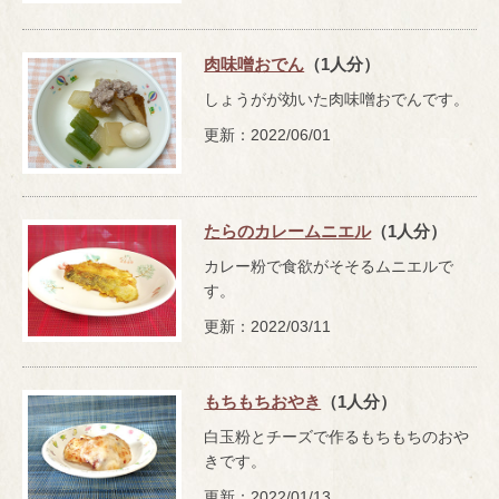
肉味噌おでん
（1人分）
しょうがが効いた肉味噌おでんです。
更新：2022/06/01
たらのカレームニエル
（1人分）
カレー粉で食欲がそそるムニエルで
す。
更新：2022/03/11
もちもちおやき
（1人分）
白玉粉とチーズで作るもちもちのおや
きです。
更新：2022/01/13