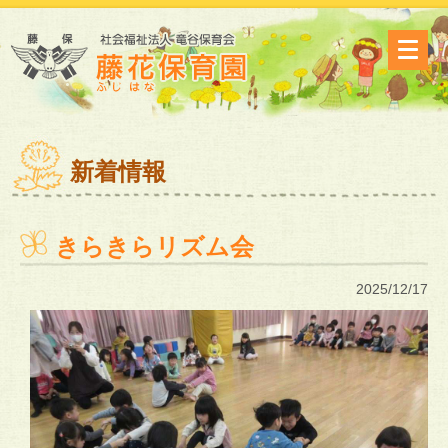
新着情報
きらきらリズム会
2025/12/17