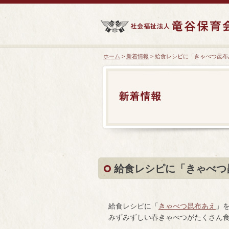
ホーム
>
新着情報
> 給食レシピに「きゃべつ昆
給食レシピに「きゃべつ
給食レシピに「
きゃべつ昆布あえ
」
みずみずしい春きゃべつがたくさん