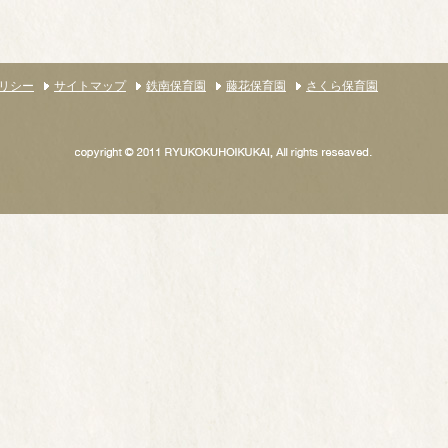
リシー
サイトマップ
鉄南保育園
藤花保育園
さくら保育園