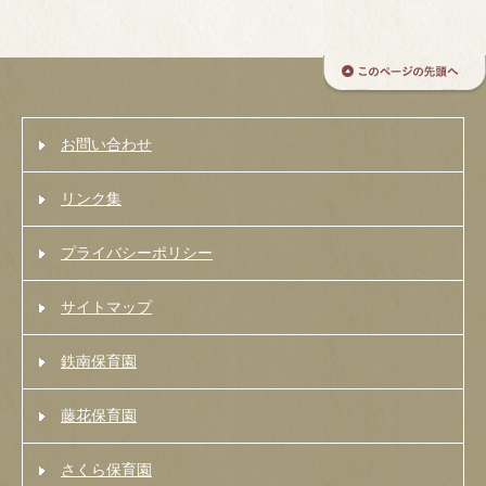
お問い合わせ
リンク集
プライバシーポリシー
サイトマップ
鉄南保育園
藤花保育園
さくら保育園