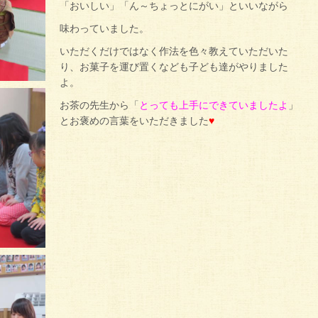
「おいしい」「ん～ちょっとにがい」といいながら
味わっていました。
いただくだけではなく作法を色々教えていただいた
り、お菓子を運び置くなども子ども達がやりました
よ。
お茶の先生から「
とっても上手にできていましたよ
」
とお褒めの言葉をいただきました
♥