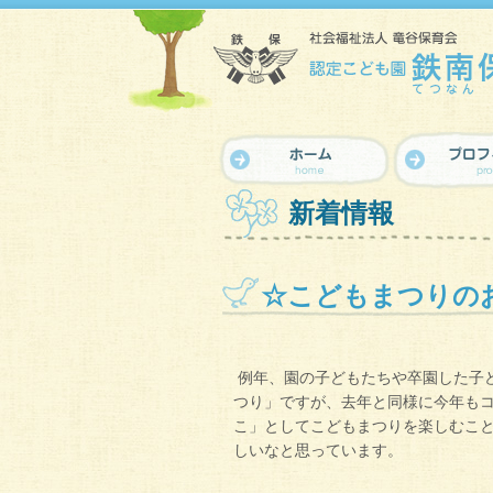
新着情報
☆こどもまつりの
例年、園の子どもたちや卒園した子
つり」ですが、去年と同様に今年も
こ」としてこどもまつりを楽しむこ
しいなと思っています。