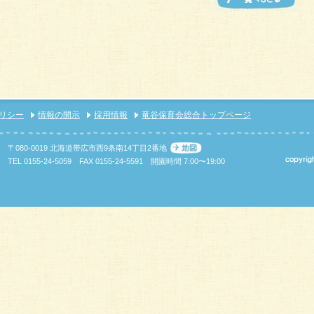
リシー
情報の開示
採用情報
竜谷保育会総合トップページ
〒080-0019 北海道帯広市西9条南14丁目2番地
TEL
0155-24-5059
FAX 0155-24-5591
開園時間 7:00〜19:00